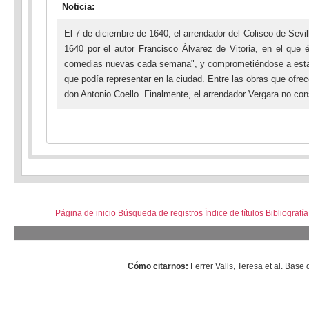
Noticia:
El 7 de diciembre de 1640, el arrendador del Coliseo de Sevi
1640 por el autor Francisco Álvarez de Vitoria, en el que
comedias nuevas cada semana", y comprometiéndose a estar en
que podía representar en la ciudad. Entre las obras que ofr
don Antonio Coello. Finalmente, el arrendador Vergara no consi
Página de inicio
Búsqueda de registros
Índice de títulos
Bibliografí
Cómo citarnos:
Ferrer Valls, Teresa et al. Ba