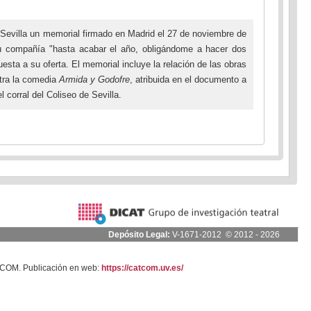
e Sevilla un memorial firmado en Madrid el 27 de noviembre de
 su compañía "hasta acabar el año, obligándome a hacer dos
ta a su oferta. El memorial incluye la relación de las obras
ntra la comedia
Armida y Godofre
, atribuida en el documento a
 corral del Coliseo de Sevilla.
Depósito Legal:
V-1671-2012 © 2012 - 2026
ATCOM. Publicación en web:
https://catcom.uv.es/