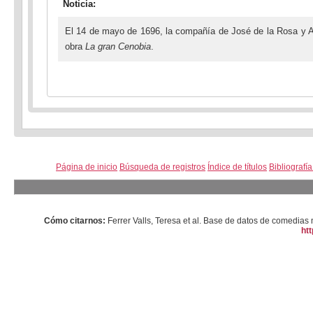
Noticia:
El 14 de mayo de 1696, la compañía de José de la Rosa y Ald
obra
La gran Cenobia
.
Página de inicio
Búsqueda de registros
Índice de títulos
Bibliografí
Cómo citarnos:
Ferrer Valls, Teresa et al. Base de datos de comedi
htt