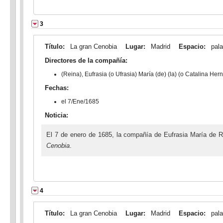
3
Título:
La gran Cenobia
Lugar:
Madrid
Espacio:
pala
Directores de la compañía:
(Reina), Eufrasia (o Ufrasia) María (de) (la) (o Catalina He
Fechas:
el 7/Ene/1685
Noticia:
El 7 de enero de 1685, la compañía de Eufrasia María de Re
Cenobia
.
4
Título:
La gran Cenobia
Lugar:
Madrid
Espacio:
pala