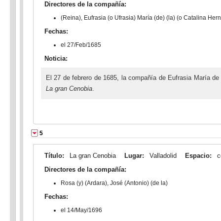
Directores de la compañía:
(Reina), Eufrasia (o Ufrasia) María (de) (la) (o Catalina He
Fechas:
el 27/Feb/1685
Noticia:
El 27 de febrero de 1685, la compañía de Eufrasia María de 
La gran Cenobia
.
5
Título:
La gran Cenobia
Lugar:
Valladolid
Espacio:
c
Directores de la compañía:
Rosa (y) (Ardara), José (Antonio) (de la)
Fechas:
el 14/May/1696