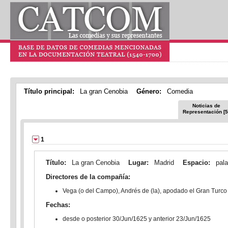
Título principal:
La gran Cenobia
Género:
Comedia
Noticias de
Representación [5
1
Título:
La gran Cenobia
Lugar:
Madrid
Espacio:
pala
Directores de la compañía:
Vega (o del Campo), Andrés de (la), apodado el Gran Turco
Fechas:
desde o posterior 30/Jun/1625 y anterior 23/Jun/1625