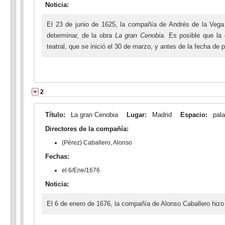
Noticia:
El 23 de junio de 1625, la compañía de Andrés de la Vega r
determinar, de la obra
La gran Cenobia
. Es posible que la
teatral, que se inició el 30 de marzo, y antes de la fecha de 
2
Título:
La gran Cenobia
Lugar:
Madrid
Espacio:
pala
Directores de la compañía:
(Pérez) Caballero, Alonso
Fechas:
el 6/Ene/1676
Noticia:
El 6 de enero de 1676, la compañía de Alonso Caballero hizo 