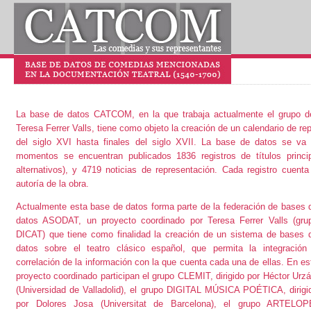
La base de datos CATCOM, en la que trabaja actualmente el grupo de
Teresa Ferrer Valls
, tiene como objeto la creación de un calendario de 
del siglo XVI hasta finales del siglo XVII. La base de datos se va 
momentos se encuentran publicados 1836 registros de títulos princip
alternativos), y 4719 noticias de representación. Cada registro cuenta
autoría de la obra.
Actualmente esta base de datos forma parte de la federación de bases 
datos
ASODAT
, un proyecto coordinado por Teresa Ferrer Valls (gru
DICAT
) que tiene como finalidad la creación de un sistema de bases 
datos sobre el teatro clásico español, que permita la integración
correlación de la información con la que cuenta cada una de ellas. En es
proyecto coordinado participan el grupo
CLEMIT
, dirigido por Héctor Urzá
(Universidad de Valladolid), el grupo
DIGITAL MÚSICA POÉTICA
, dirigi
por Dolores Josa (Universitat de Barcelona), el grupo
ARTELOP