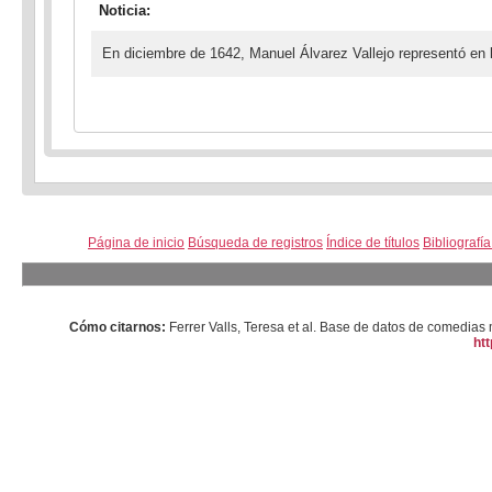
Noticia:
En diciembre de 1642, Manuel Álvarez Vallejo representó en l
Página de inicio
Búsqueda de registros
Índice de títulos
Bibliografí
Cómo citarnos:
Ferrer Valls, Teresa et al. Base de datos de comedi
htt