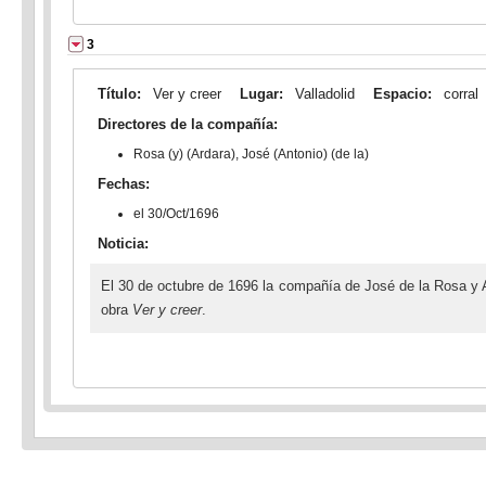
3
Título:
Ver y creer
Lugar:
Valladolid
Espacio:
corral
Directores de la compañía:
Rosa (y) (Ardara), José (Antonio) (de la)
Fechas:
el 30/Oct/1696
Noticia:
El 30 de octubre de 1696 la compañía de José de la Rosa y Al
obra
Ver y creer
.