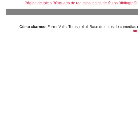
Página de inicio
Búsqueda de registros
Índice de títulos
Bibliografí
Cómo citarnos:
Ferrer Valls, Teresa et al. Base de datos de comedi
htt