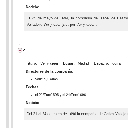
Noticia:
El 24 de mayo de 1694, la compañía de Isabel de Castro
Valladolid
Ver y caer
[sic, por
Ver y creer
].
2
Título:
Ver y creer
Lugar:
Madrid
Espacio:
corral
Directores de la compañía:
Vallejo, Carlos
Fechas:
el 21/Ene/1696 y el 24/Ene/1696
Noticia:
Del 21 al 24 de enero de 1696 la compañía de Carlos Vallejo