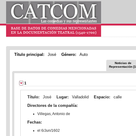
Título principal:
José
Género:
Auto
Noticias de
Representación [1
1
Título:
José
Lugar:
Valladolid
Espacio:
calle
Directores de la compañía:
Villegas, Antonio de
Fechas:
el 6/Jun/1602