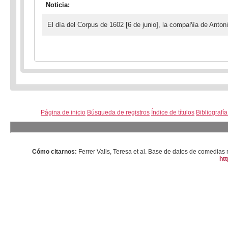
Noticia:
El día del Corpus de 1602 [6 de junio], la compañía de Antoni
Página de inicio
Búsqueda de registros
Índice de títulos
Bibliografí
Cómo citarnos:
Ferrer Valls, Teresa et al. Base de datos de comedi
htt