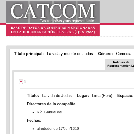
Título principal:
La vida y muerte de Judas
Género:
Comedia
Noticias de
Representación [2
1
Título:
La vida de Judas
Lugar:
Lima (Perú)
Espacio
Directores de la compañía:
Río, Gabriel del
Fechas:
alrededor de 17/Jun/1610