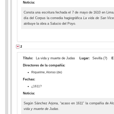
Noticia:
Consta una escritura fechada el 7 de mayo de 1610 en Lima,
día del Corpus la comedia hagiográfica
La vida de San Vice
atribuye la obra a Salucio del Poyo.
2
Título:
La vida y muerte de Judas
Lugar:
Sevilla (?)
E
Directores de la compañía:
Riquelme, Alonso (de)
Fechas:
¿1611?
Noticia:
Según Sánchez Arjona, “acaso en 1611” la compañía de Alon
vida y muerte de Judas
.