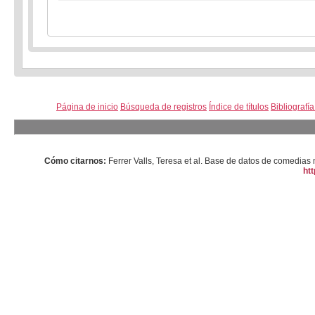
Página de inicio
Búsqueda de registros
Índice de títulos
Bibliografí
Cómo citarnos:
Ferrer Valls, Teresa et al. Base de datos de comedi
htt