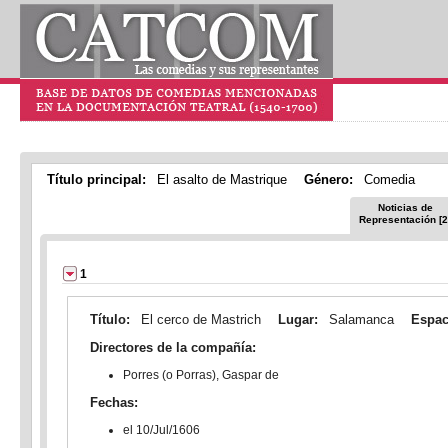
Título principal:
El asalto de Mastrique
Género:
Comedia
Noticias de
Representación [2
1
Título:
El cerco de Mastrich
Lugar:
Salamanca
Espac
Directores de la compañía:
Porres (o Porras), Gaspar de
Fechas:
el 10/Jul/1606