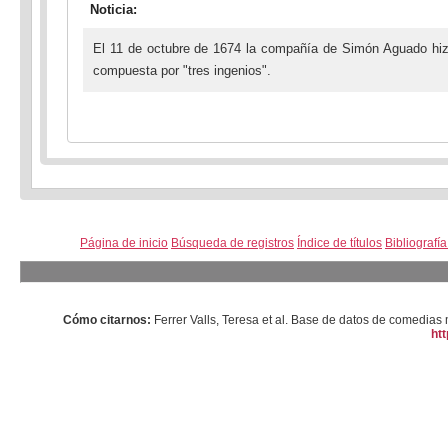
Noticia:
El 11 de octubre de 1674 la compañía de Simón Aguado hizo
compuesta por "tres ingenios".
Página de inicio
Búsqueda de registros
Índice de títulos
Bibliografí
Cómo citarnos:
Ferrer Valls, Teresa et al. Base de datos de comedi
htt