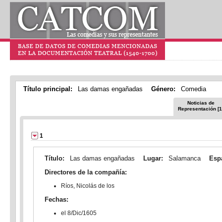
Título principal:
Las damas engañadas
Género:
Comedia
Noticias de
Representación [1
1
Título:
Las damas engañadas
Lugar:
Salamanca
Esp
Directores de la compañía:
Ríos, Nicolás de los
Fechas:
el 8/Dic/1605