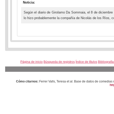
Noticia:
Según el diario de Girolamo Da Sommaia, el 8 de diciembre
lo hizo probablemente la compañía de Nicolás de los Ríos, 
Página de inicio
Búsqueda de registros
Índice de títulos
Bibliografí
Cómo citarnos:
Ferrer Valls, Teresa et al. Base de datos de comedi
htt