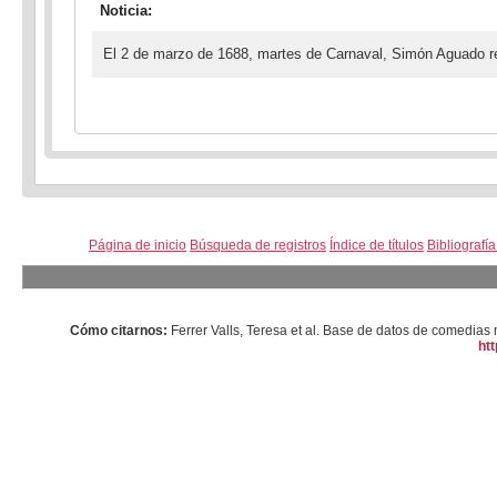
Noticia:
El 2 de marzo de 1688, martes de Carnaval, Simón Aguado 
Página de inicio
Búsqueda de registros
Índice de títulos
Bibliografí
Cómo citarnos:
Ferrer Valls, Teresa et al. Base de datos de comedi
htt