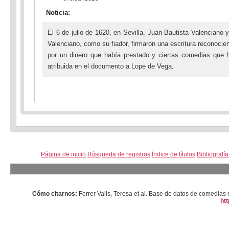
Noticia:
El 6 de julio de 1620, en Sevilla, Juan Bautista Valenciano
Valenciano, como su fiador, firmaron una escritura reconocien
por un dinero que había prestado y ciertas comedias que h
atribuida en el documento a Lope de Vega.
Página de inicio
Búsqueda de registros
Índice de títulos
Bibliografí
Cómo citarnos:
Ferrer Valls, Teresa et al. Base de datos de comedi
htt