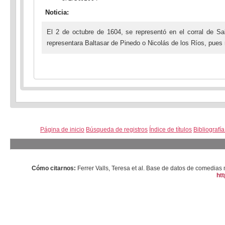
Noticia:
El 2 de octubre de 1604, se representó en el corral de 
representara Baltasar de Pinedo o Nicolás de los Ríos, pue
Página de inicio
Búsqueda de registros
Índice de títulos
Bibliografí
Cómo citarnos:
Ferrer Valls, Teresa et al. Base de datos de comedi
htt