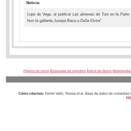
Noticia:
Lope de Vega, al publicar
Las almenas de Toro
en la
Parte
hizo la gallarda Jusepa Baca a Doña Elvira".
Página de inicio
Búsqueda de registros
Índice de títulos
Bibliografí
Cómo citarnos:
Ferrer Valls, Teresa et al. Base de datos de comedi
htt