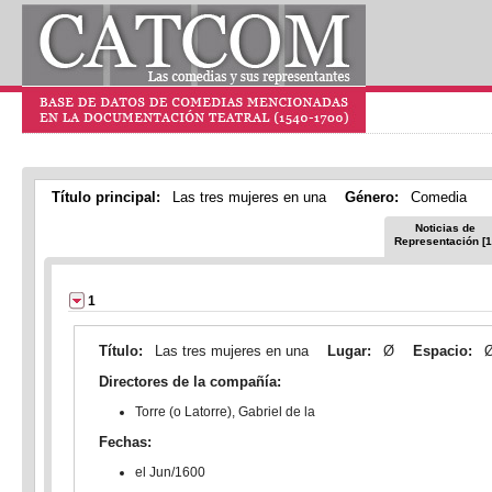
Título principal:
Las tres mujeres en una
Género:
Comedia
Noticias de
Representación [1
1
Título:
Las tres mujeres en una
Lugar:
Ø
Espacio:
Directores de la compañía:
Torre (o Latorre), Gabriel de la
Fechas:
el Jun/1600