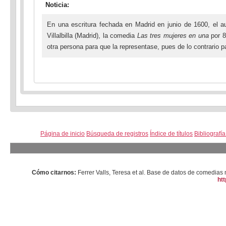
Noticia:
En una escritura fechada en Madrid en junio de 1600, el a
Villalbilla (Madrid), la comedia
Las tres mujeres en una
por 8
otra persona para que la representase, pues de lo contrario 
Página de inicio
Búsqueda de registros
Índice de títulos
Bibliografí
Cómo citarnos:
Ferrer Valls, Teresa et al. Base de datos de comedi
htt