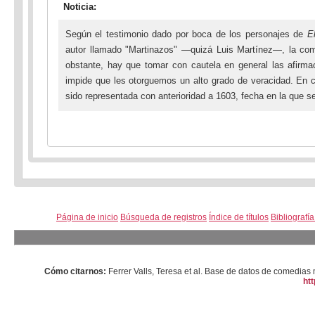
Noticia:
Según el testimonio dado por boca de los personajes de
El
autor llamado "Martinazos" —quizá Luis Martínez—, la c
obstante, hay que tomar con cautela en general las afir
impide que les otorguemos un alto grado de veracidad. En ca
sido representada con anterioridad a 1603, fecha en la que s
Página de inicio
Búsqueda de registros
Índice de títulos
Bibliografí
Cómo citarnos:
Ferrer Valls, Teresa et al. Base de datos de comedi
htt