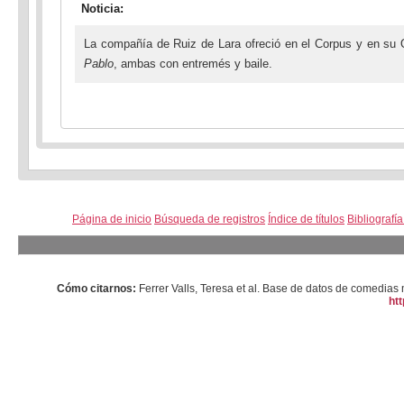
Noticia:
La compañía de Ruiz de Lara ofreció en el Corpus y en su
Pablo
, ambas con entremés y baile.
Página de inicio
Búsqueda de registros
Índice de títulos
Bibliografí
Cómo citarnos:
Ferrer Valls, Teresa et al. Base de datos de comedi
htt