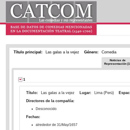
Título principal:
Las galas a la vejez
Género:
Comedia
Noticias de
Representación [1
1
Título:
Las galas a la vejez
Lugar:
Lima (Perú)
Espac
Directores de la compañía:
Desconocido
Fechas:
alrededor de 31/May/1657