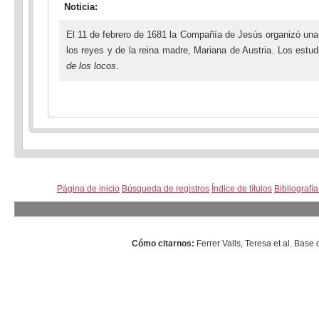
Noticia:
El 11 de febrero de 1681 la Compañía de Jesús organizó una f
los reyes y de la reina madre, Mariana de Austria. Los estu
de los locos
.
Página de inicio
Búsqueda de registros
Índice de títulos
Bibliografí
Cómo citarnos:
Ferrer Valls, Teresa et al. Ba