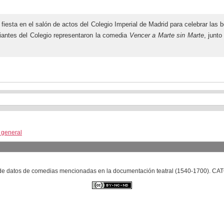
iesta en el salón de actos del Colegio Imperial de Madrid para celebrar las 
diantes del Colegio representaron la comedia
Vencer a Marte sin Marte
, junt
a general
se de datos de comedias mencionadas en la documentación teatral (1540-1700). C