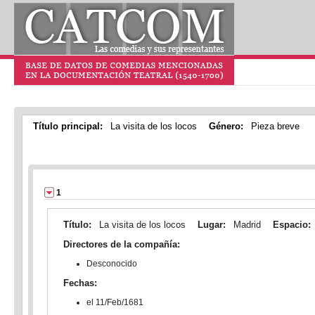
Título principal:
La visita de los locos
Género:
Pieza breve
1
Título:
La visita de los locos
Lugar:
Madrid
Espacio:
Directores de la compañía:
Desconocido
Fechas:
el 11/Feb/1681