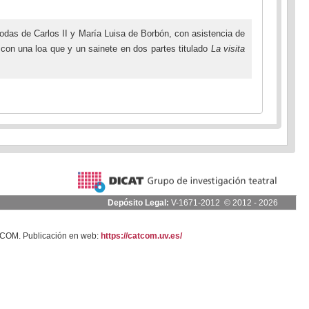
bodas de Carlos II y María Luisa de Borbón, con asistencia de
o con una loa que y un sainete en dos partes titulado
La visita
Depósito Legal:
V-1671-2012 © 2012 - 2026
ATCOM. Publicación en web:
https://catcom.uv.es/