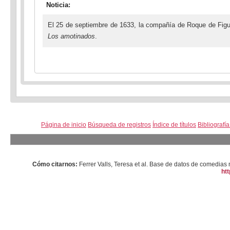
Noticia:
El 25 de septiembre de 1633, la compañía de Roque de Figue
Los amotinados
.
Página de inicio
Búsqueda de registros
Índice de títulos
Bibliografí
Cómo citarnos:
Ferrer Valls, Teresa et al. Base de datos de comedi
htt