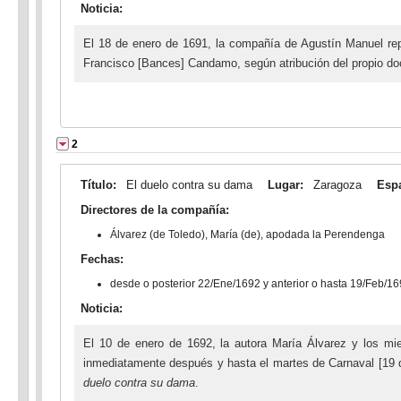
Noticia:
El 18 de enero de 1691, la compañía de Agustín Manuel rep
Francisco [Bances] Candamo, según atribución del propio d
2
Título:
El duelo contra su dama
Lugar:
Zaragoza
Esp
Directores de la compañía:
Álvarez (de Toledo), María (de), apodada la Perendenga
Fechas:
desde o posterior 22/Ene/1692 y anterior o hasta 19/Feb/1
Noticia:
El 10 de enero de 1692, la autora María Álvarez y los mi
inmediatamente después y hasta el martes de Carnaval [19 de
duelo contra su dama
.