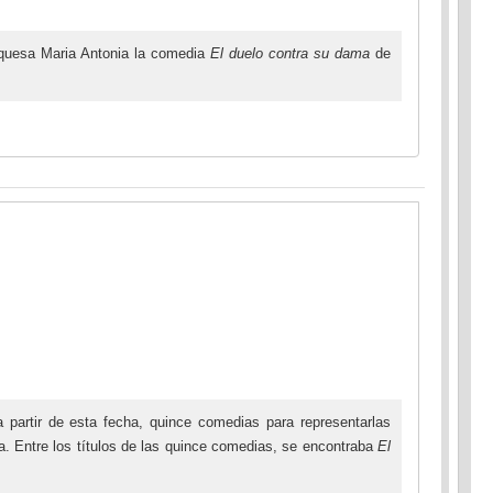
uquesa Maria Antonia la comedia
El duelo contra su dama
de
partir de esta fecha, quince comedias para representarlas
a. Entre los títulos de las quince comedias, se encontraba
El