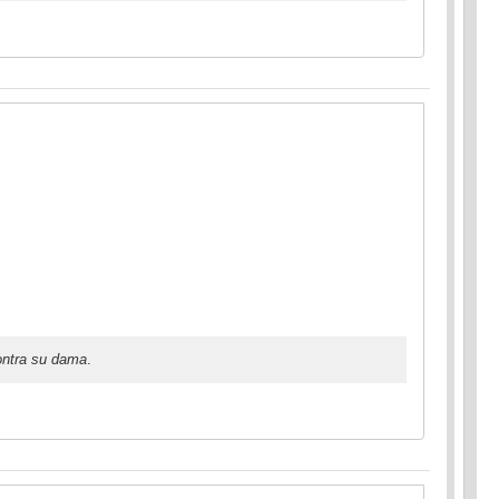
ontra su dama
.