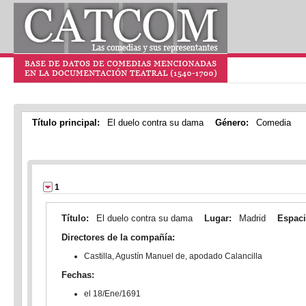
Título principal:
El duelo contra su dama
Género:
Comedia
1
Título:
El duelo contra su dama
Lugar:
Madrid
Espac
Directores de la compañía:
Castilla, Agustín Manuel de, apodado Calancilla
Fechas:
el 18/Ene/1691