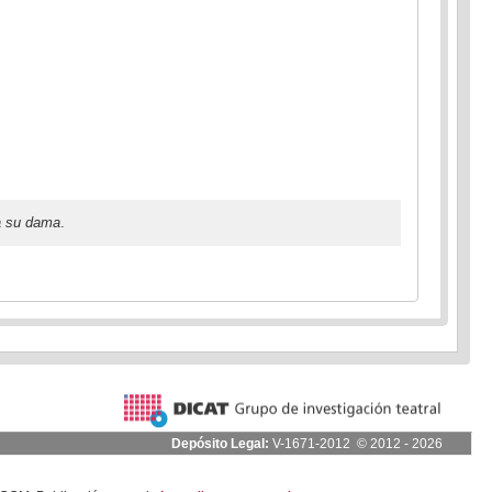
a su dama
.
Depósito Legal:
V-1671-2012 © 2012 - 2026