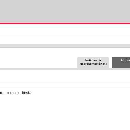
Noticias de
Atribu
Representación [4]
io:
palacio - fiesta