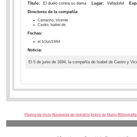
Título:
El duelo contra su dama
Lugar:
Valladolid
Esp
Directores de la compañía:
Camacho, Vicente
Castro, Isabel de
Fechas:
el 5/Jun/1694
Noticia:
El 5 de junio de 1694, la compañía de Isabel de Castro y Vi
Página de inicio
Búsqueda de registros
Índice de títulos
Bibliografí