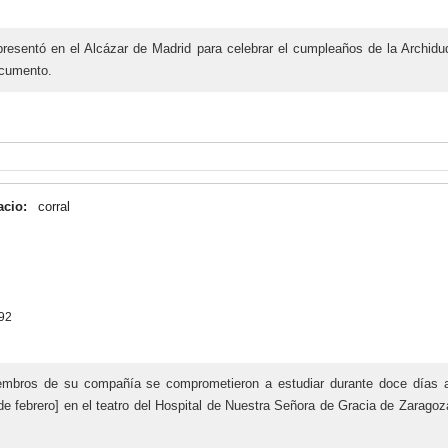
resentó en el Alcázar de Madrid para celebrar el cumpleaños de la Archid
ocumento.
acio:
corral
692
embros de su compañía se comprometieron a estudiar durante doce días a 
 febrero] en el teatro del Hospital de Nuestra Señora de Gracia de Zaragoz