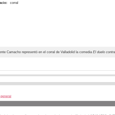
acio:
corral
cente Camacho representó en el corral de Valladolid la comedia
El duelo contr
a general