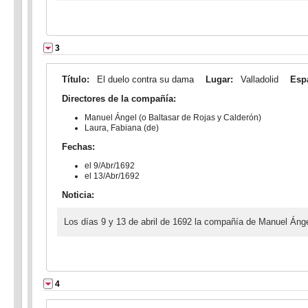
3
Título:
El duelo contra su dama
Lugar:
Valladolid
Esp
Directores de la compañía:
Manuel Ángel (o Baltasar de Rojas y Calderón)
Laura, Fabiana (de)
Fechas:
el 9/Abr/1692
el 13/Abr/1692
Noticia:
Los días 9 y 13 de abril de 1692 la compañía de Manuel Ánge
4