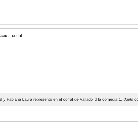
acio:
corral
l y Fabiana Laura representó en el corral de Valladolid la comedia
El duelo c