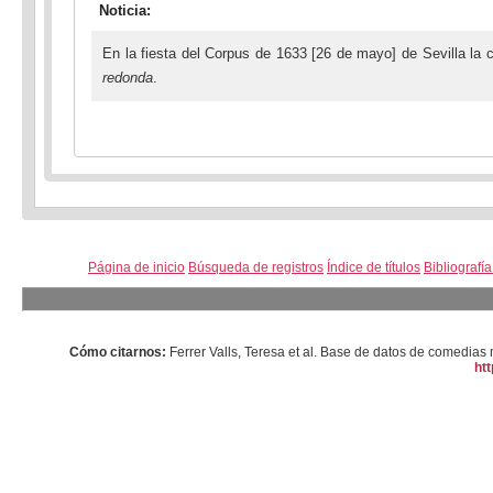
Noticia:
En la fiesta del Corpus de 1633 [26 de mayo] de Sevilla la
redonda
.
Página de inicio
Búsqueda de registros
Índice de títulos
Bibliografí
Cómo citarnos:
Ferrer Valls, Teresa et al. Base de datos de comedi
htt