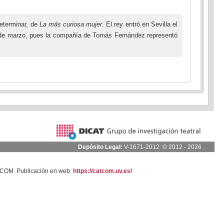
determinar, de
La más curiosa mujer
. El rey entró en Sevilla el
l 8 de marzo, pues la compañía de Tomás Fernández representó
Depósito Legal:
V-1671-2012 © 2012 - 2026
ATCOM. Publicación en web:
https://catcom.uv.es/