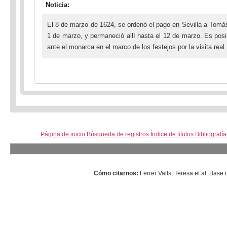
Noticia:
El 8 de marzo de 1624, se ordenó el pago en Sevilla a Tomás
1 de marzo, y permaneció allí hasta el 12 de marzo. Es posi
ante el monarca en el marco de los festejos por la visita real.
Página de inicio
Búsqueda de registros
Índice de títulos
Bibliografí
Cómo citarnos:
Ferrer Valls, Teresa et al. Ba