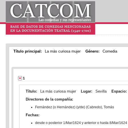
Título principal:
La más curiosa mujer
Género:
Comedia
1
Título:
La más curiosa mujer
Lugar:
Sevilla
Espacio:
Directores de la compañía:
Fernández (o Hernández) (y/de) (Cabredo), Tomás
Fechas:
desde o posterior 1/Mar/1624 y anterior o hasta 8/Mar/1624