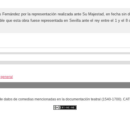
 Fernández por la representación realizada ante Su Majestad, en fecha sin 
ble que esta obra fuese representada en Sevilla ante el rey entre el 1 y e
a general
se de datos de comedias mencionadas en la documentación teatral (1540-1700). C