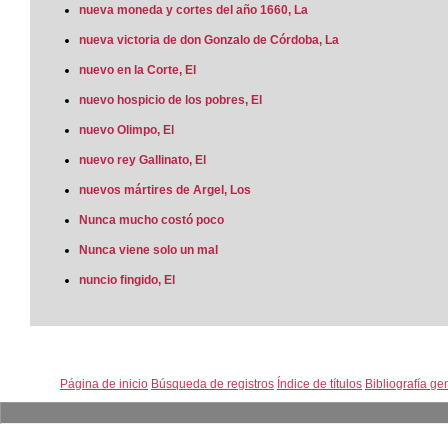
nueva moneda y cortes del año 1660, La
nueva victoria de don Gonzalo de Córdoba, La
nuevo en la Corte, El
nuevo hospicio de los pobres, El
nuevo Olimpo, El
nuevo rey Gallinato, El
nuevos mártires de Argel, Los
Nunca mucho costó poco
Nunca viene solo un mal
nuncio fingido, El
Página de inicio
Búsqueda de registros
Índice de títulos
Bibliografía ge