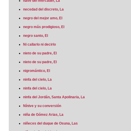
nave del mercader, La
necedad del discreto, La
negro del mejor amo, El
negro más prodigioso, El
negro santo, El
Ni callarlo ni decirlo
nieto de su padre, El
nieto de su padre, El
nigromántico, El
ninfa del cielo, La
ninfa del cielo, La
ninfa del Jordán, Santa Apolinaria, La
Nínive y su conversión
niña de Gómez Arias, La
niñeces del duque de Osuna, Las