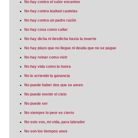
No hay contra el valor encantos
No hay contra lealtad cautelas
No hay contra un padre razón
No hay cosa como callar
No hay dicha ni desdicha hasta la muerte
No hay plazo que no llegue ni deuda que no se pague
No hay reinar como vivir
No hay vida como la honra
No le arriendo la ganancia
No puede haber dos que se amen
No puede mentir el cielo
No puede ser
No siempre lo peor es cierto
No sois vos, mi vida, para labrador
No son los tiempos unos