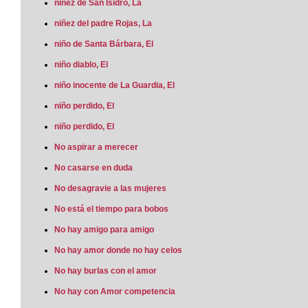
niñez de San Isidro, La
niñez del padre Rojas, La
niño de Santa Bárbara, El
niño diablo, El
niño inocente de La Guardia, El
niño perdido, El
niño perdido, El
No aspirar a merecer
No casarse en duda
No desagravie a las mujeres
No está el tiempo para bobos
No hay amigo para amigo
No hay amor donde no hay celos
No hay burlas con el amor
No hay con Amor competencia